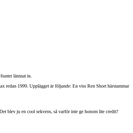
 Hunter lämnat in.
max redan 1999. Upplägget är följande: En viss Ren Short härstammar
et blev ju en cool sekvens, så varför inte ge honom lite credit?