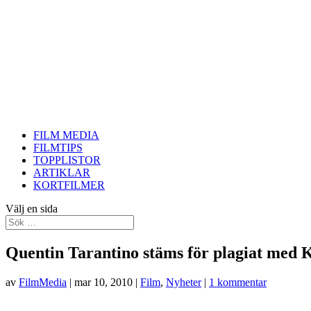
FILM MEDIA
FILMTIPS
TOPPLISTOR
ARTIKLAR
KORTFILMER
Välj en sida
Quentin Tarantino stäms för plagiat med Ki
av
FilmMedia
|
mar 10, 2010
|
Film
,
Nyheter
|
1 kommentar