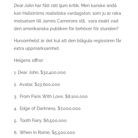
Dear John
har fått rätt ljum kritik. Men kanske ändå
kan Hallströms realistiska vardagston, som ju är raka
motsatsen till James Camerons stil, vara exakt vad
den amerikanska publiken för behöver för stunden?
Hursomhelst är det kul att den blågula regissören får
extra uppmärksamhet.
Helgens siffror:
1. Dear John, $32,400,000
2. Avatar, $23,600,000
3. From Paris With Love, $8,100,000
4. Edge of Darkness, $7,000,000
5. Tooth Fairy, $6,500,000
6. When In Rome, $5,500,000