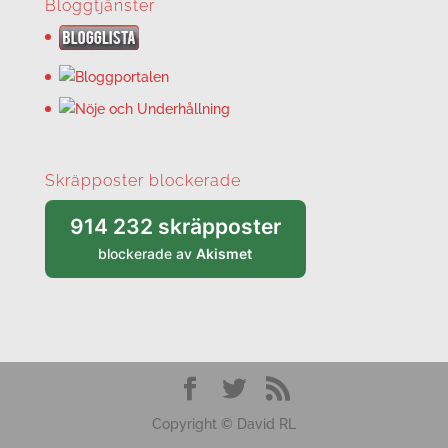
Bloggtjänster
Skräpposter blockerade
914 232 skräpposter
blockerade av
Akismet
Copyright © David RL