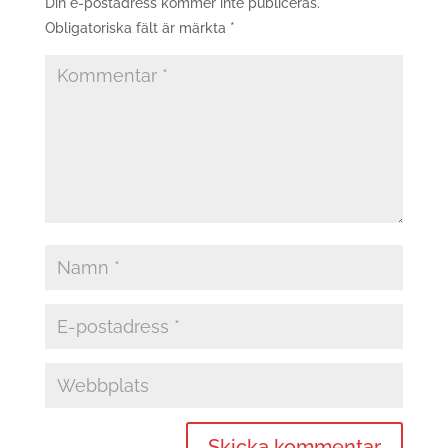
Din e-postadress kommer inte publiceras.
Obligatoriska fält är märkta
*