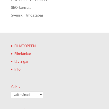
SEO-konsult
Svensk Filmdatabas
FILMTOPPEN
Filmlänkar
tävlingar
Info
Arkiv
Arkiv