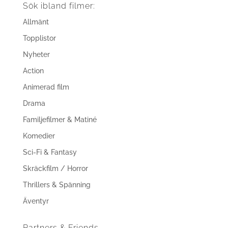
Sök ibland filmer:
Allmänt
Topplistor
Nyheter
Action
Animerad film
Drama
Familjefilmer & Matiné
Komedier
Sci-Fi & Fantasy
Skräckfilm / Horror
Thrillers & Spänning
Äventyr
Partners & Friends