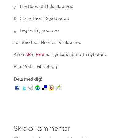
7. The Book of Eli,$4,800,000
8. Crazy Heart, $3,600,000
9. Legion, $3,400,000
10. Sherlock Holmes, $2,600,000.
Även
AB
o
Exet
har lyckats uppfatta nyheten…
FilmMedia-Filmblogg
Dela med dig!
Skicka kommentar