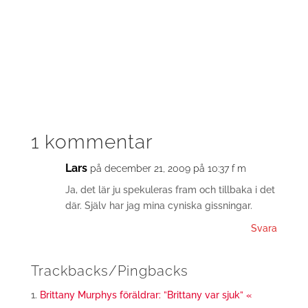
1 kommentar
Lars
på december 21, 2009 på 10:37 f m
Ja, det lär ju spekuleras fram och tillbaka i det
där. Själv har jag mina cyniska gissningar.
Svara
Trackbacks/Pingbacks
Brittany Murphys föräldrar: ”Brittany var sjuk” «