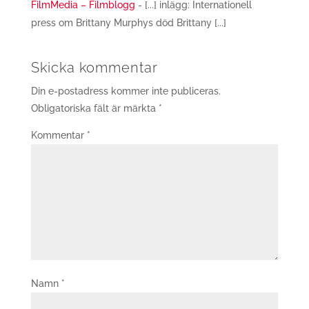
FilmMedia – Filmblogg
- [...] inlägg: Internationell
press om Brittany Murphys död Brittany [...]
Skicka kommentar
Din e-postadress kommer inte publiceras.
Obligatoriska fält är märkta
*
Kommentar
*
Namn
*