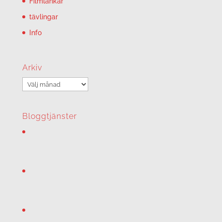
Filmlänkar
tävlingar
Info
Arkiv
Arkiv
Bloggtjänster