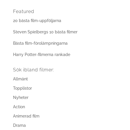
Featured
20 bästa film-uppföljarna
Steven Spielbergs 10 bästa filmer
Bästa film-förolämpningarna
Harry Potter-filmerna rankade
Sök ibland filmer:
Allmänt
Topplistor
Nyheter
Action
Animerad film
Drama