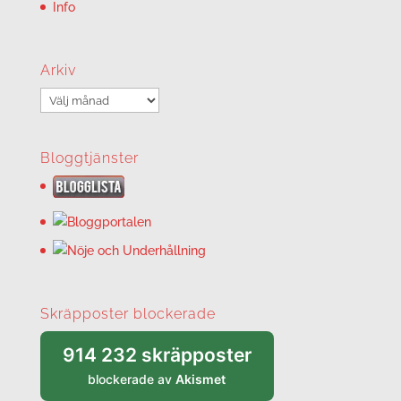
Info
Arkiv
Arkiv
Bloggtjänster
Skräpposter blockerade
914 232 skräpposter
blockerade av
Akismet