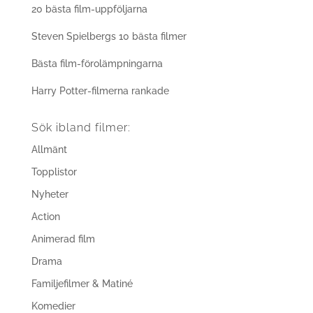
20 bästa film-uppföljarna
Steven Spielbergs 10 bästa filmer
Bästa film-förolämpningarna
Harry Potter-filmerna rankade
Sök ibland filmer:
Allmänt
Topplistor
Nyheter
Action
Animerad film
Drama
Familjefilmer & Matiné
Komedier