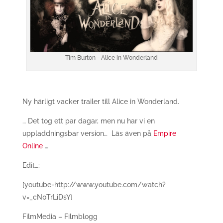
Tim Burton - Alice in Wonderland
Ny härligt vacker trailer till Alice in Wonderland.
… Det tog ett par dagar, men nu har vi en
uppladdningsbar version… Läs även på
Empire
Online
…
Edit…:
[youtube=http://www.youtube.com/watch?
v=_cN0TrLiDsY]
FilmMedia – Filmblogg