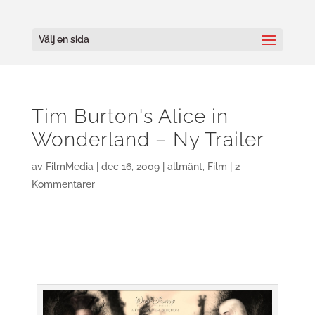
Välj en sida
Tim Burton's Alice in
Wonderland – Ny Trailer
av
FilmMedia
|
dec 16, 2009
|
allmänt
,
Film
|
2
Kommentarer