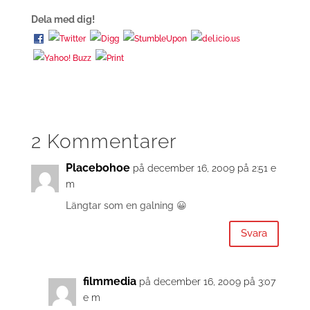
Dela med dig!
2 Kommentarer
Placebohoe
på december 16, 2009 på 2:51 e
m
Längtar som en galning 😀
Svara
filmmedia
på december 16, 2009 på 3:07
e m