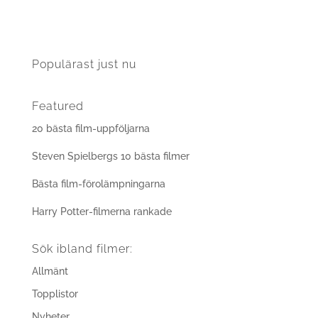
Populärast just nu
Featured
20 bästa film-uppföljarna
Steven Spielbergs 10 bästa filmer
Bästa film-förolämpningarna
Harry Potter-filmerna rankade
Sök ibland filmer:
Allmänt
Topplistor
Nyheter