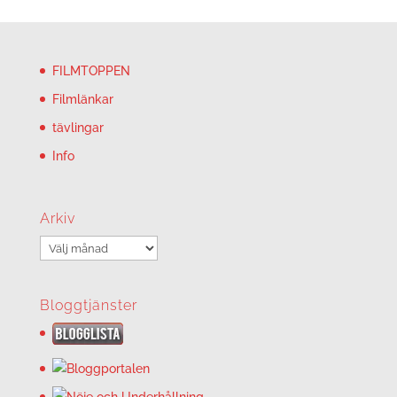
FILMTOPPEN
Filmlänkar
tävlingar
Info
Arkiv
Arkiv
Bloggtjänster