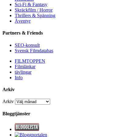
Sci-Fi & Fantasy
Skräckfilm / Horror
Thrillers & Spänning
Äventyr
Partners & Friends
SEO-konsult
Svensk Filmdatabas
FILMTOPPEN
Filmlänkar
tävlingar
Info
Arkiv
Arkiv
Bloggtjänster