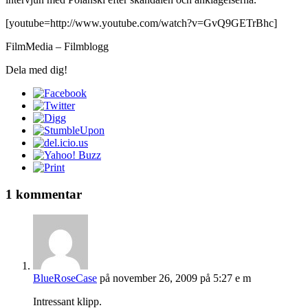
[youtube=http://www.youtube.com/watch?v=GvQ9GETrBhc]
FilmMedia – Filmblogg
Dela med dig!
1 kommentar
BlueRoseCase
på november 26, 2009 på 5:27 e m
Intressant klipp.