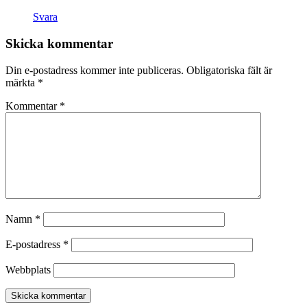
Svara
Skicka kommentar
Din e-postadress kommer inte publiceras.
Obligatoriska fält är
märkta
*
Kommentar
*
Namn
*
E-postadress
*
Webbplats