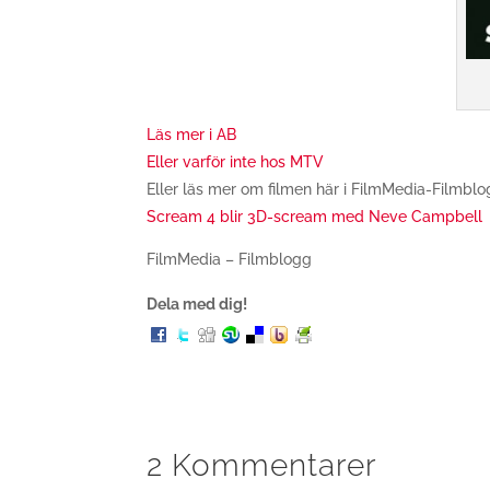
Läs mer i AB
Eller varför inte hos MTV
Eller läs mer om filmen här i FilmMedia-Filmblo
Scream 4 blir 3D-scream med Neve Campbell
FilmMedia – Filmblogg
Dela med dig!
2 Kommentarer