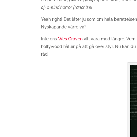
of-a-kind horror franchise!
Yeah right! Det låter ju som om hela berättelse
Nyskapande värre va?
Inte ens
Wes Craven
vill vara med längre. Vem s
hollywood håller på att gå över styr. Nu kan du 
råd.