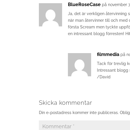
BlueRoseCase
på november 7
Ja, det är verkligen återvinning 
när man återvinner till och med 
första Scream men tyckte uppföl
en intressant blogg förresten! 
filmmedia
på n
Tack för trevlig
Intressant blogg 
/David
Skicka kommentar
Din e-postadress kommer inte publiceras.
Oblig