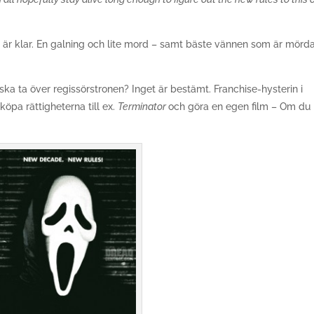
n är klar. En galning och lite mord – samt bäste vännen som är mörda
ka ta över regissörstronen? Inget är bestämt. Franchise-hysterin i
köpa rättigheterna till ex.
Terminator
och göra en egen film – Om du 