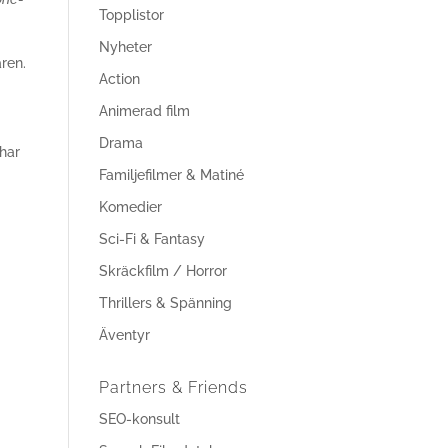
Topplistor
Nyheter
ren.
Action
Animerad film
Drama
har
Familjefilmer & Matiné
Komedier
Sci-Fi & Fantasy
Skräckfilm / Horror
Thrillers & Spänning
Äventyr
Partners & Friends
SEO-konsult