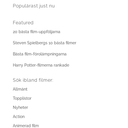
Populärast just nu
Featured
20 bästa film-uppföljarna
Steven Spielbergs 10 bästa filmer
Bästa film-förolämpningarna
Harry Potter-filmerna rankade
Sök ibland filmer:
Allmänt
Topplistor
Nyheter
Action
Animerad film