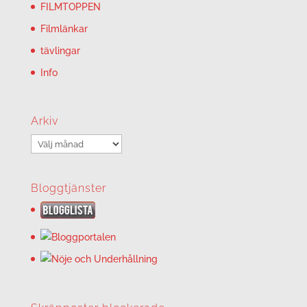
FILMTOPPEN
Filmlänkar
tävlingar
Info
Arkiv
Arkiv
Bloggtjänster