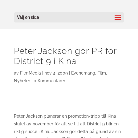
Välj en sida
Peter Jackson gör PR för
District 9 i Kina
av
FilmMedia
|
nov 4, 2009
|
Evenemang
,
Film
,
Nyheter
|
0 Kommentarer
Peter Jackson planerar en promotion-tripp till Kina i
slutet av november för att se till att District 9 blir en
riktig succé i Kina. Jackson gör detta på grund av sin