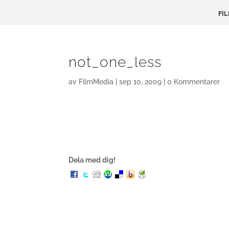
FI
not_one_less
av
FilmMedia
|
sep 10, 2009
|
0 Kommentarer
Dela med dig!