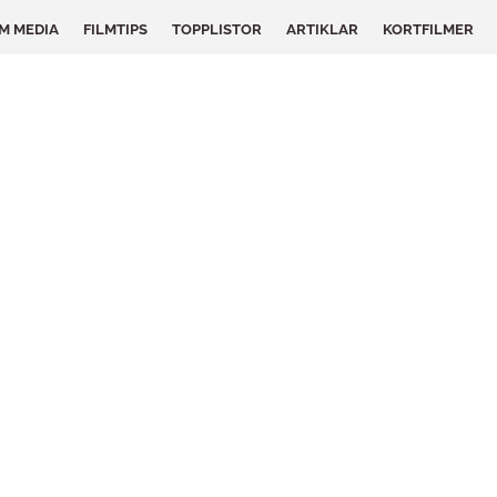
LM MEDIA
FILMTIPS
TOPPLISTOR
ARTIKLAR
KORTFILMER