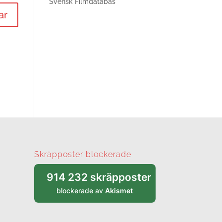
Svensk Filmdatabas
Skräpposter blockerade
914 232 skräpposter
blockerade av
Akismet