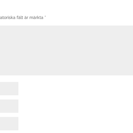
atoriska fält är märkta
*