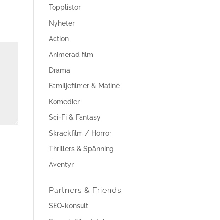
Topplistor
Nyheter
Action
Animerad film
Drama
Familjefilmer & Matiné
Komedier
Sci-Fi & Fantasy
Skräckfilm / Horror
Thrillers & Spänning
Äventyr
Partners & Friends
SEO-konsult