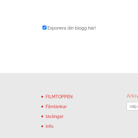
Exponera din blogg här!
Arki
FILMTOPPEN
Arkiv
Filmlänkar
tävlingar
Info