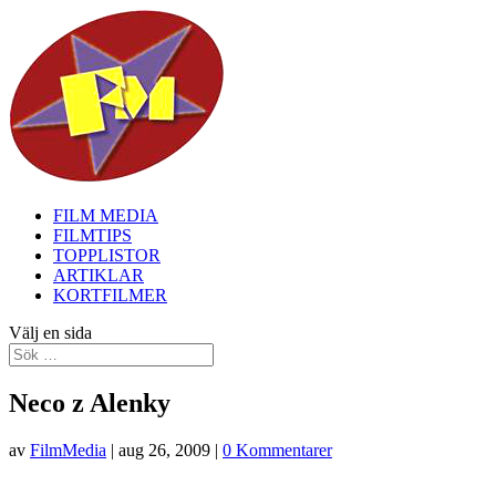
FILM MEDIA
FILMTIPS
TOPPLISTOR
ARTIKLAR
KORTFILMER
Välj en sida
Neco z Alenky
av
FilmMedia
|
aug 26, 2009
|
0 Kommentarer