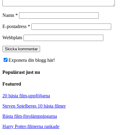
Namn
*
E-postadress
*
Webbplats
Exponera din blogg här!
Populärast just nu
Featured
20 bästa film-uppföljarna
Steven Spielbergs 10 bästa filmer
Bästa film-förolämpningarna
Harry Potter-filmerna rankade