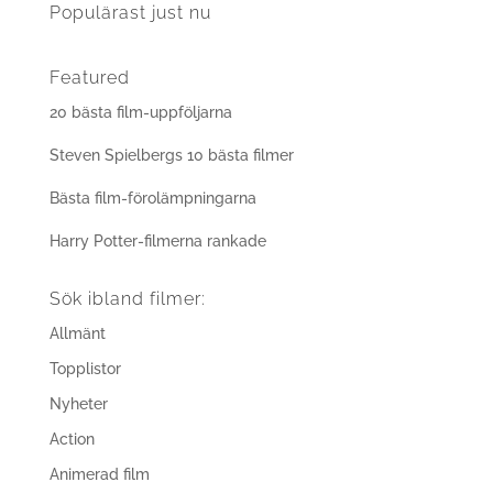
Populärast just nu
Featured
20 bästa film-uppföljarna
Steven Spielbergs 10 bästa filmer
Bästa film-förolämpningarna
Harry Potter-filmerna rankade
Sök ibland filmer:
Allmänt
Topplistor
Nyheter
Action
Animerad film