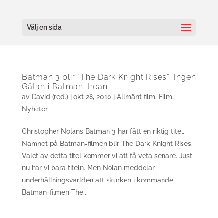
Välj en sida
Batman 3 blir “The Dark Knight Rises”. Ingen
Gåtan i Batman-trean
av
David (red.)
|
okt 28, 2010
|
Allmänt film
,
Film
,
Nyheter
Christopher Nolans Batman 3 har fått en riktig titel.
Namnet på Batman-filmen blir The Dark Knight Rises.
Valet av detta titel kommer vi att få veta senare. Just
nu har vi bara titeln. Men Nolan meddelar
underhållningsvärlden att skurken i kommande
Batman-filmen The...