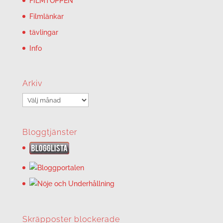
FILMTOPPEN
Filmlänkar
tävlingar
Info
Arkiv
Arkiv
Bloggtjänster
Skräpposter blockerade