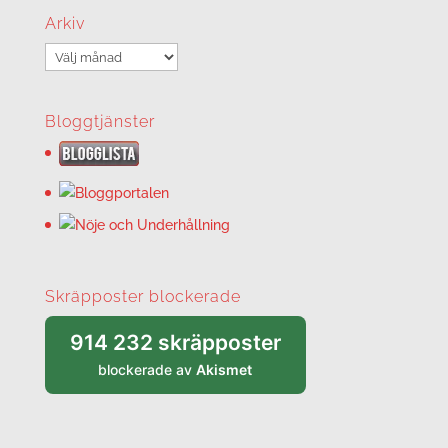
Arkiv
Arkiv
Bloggtjänster
Skräpposter blockerade
914 232 skräpposter
blockerade av
Akismet