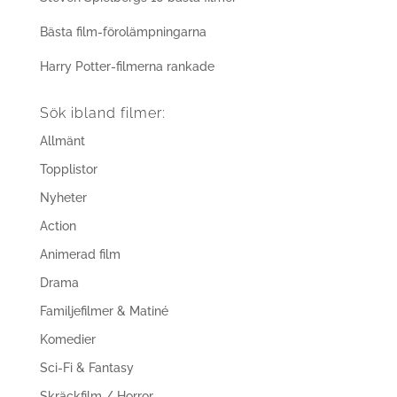
Bästa film-förolämpningarna
Harry Potter-filmerna rankade
Sök ibland filmer:
Allmänt
Topplistor
Nyheter
Action
Animerad film
Drama
Familjefilmer & Matiné
Komedier
Sci-Fi & Fantasy
Skräckfilm / Horror