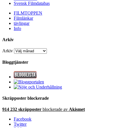
Svensk Filmdatabas
FILMTOPPEN
Filmlänkar
tävlingar
Info
Arkiv
Arkiv
Bloggtjänster
Skräpposter blockerade
914 232 skräpposter
blockerade av
Akismet
Facebook
Twitter