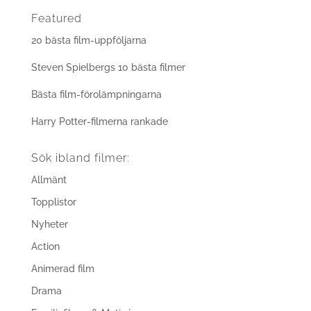
Featured
20 bästa film-uppföljarna
Steven Spielbergs 10 bästa filmer
Bästa film-förolämpningarna
Harry Potter-filmerna rankade
Sök ibland filmer:
Allmänt
Topplistor
Nyheter
Action
Animerad film
Drama