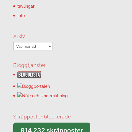
tävlingar
Info
Arkiv
Arkiv
Bloggtjänster
Skräpposter blockerade
914 232 skräpposter