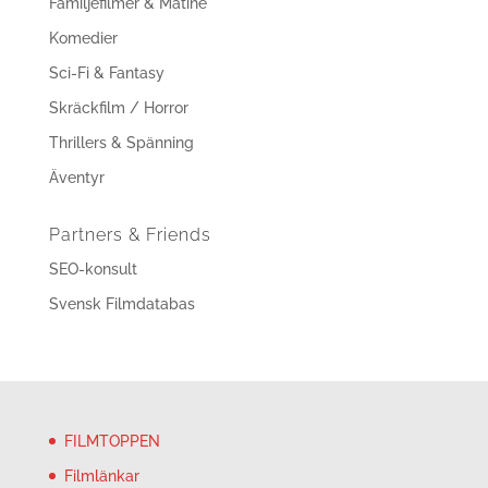
Familjefilmer & Matiné
Komedier
Sci-Fi & Fantasy
Skräckfilm / Horror
Thrillers & Spänning
Äventyr
Partners & Friends
SEO-konsult
Svensk Filmdatabas
FILMTOPPEN
Filmlänkar