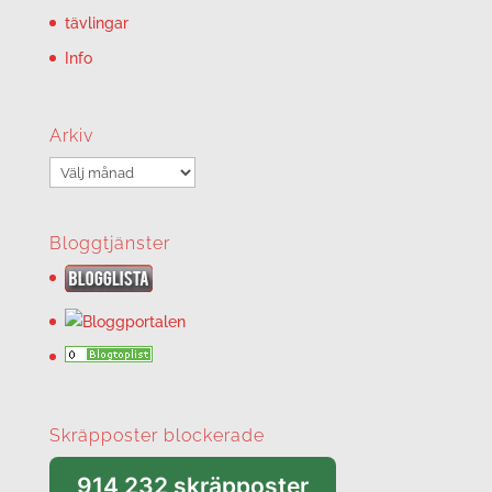
tävlingar
Info
Arkiv
Arkiv
Bloggtjänster
Skräpposter blockerade
914 232 skräpposter