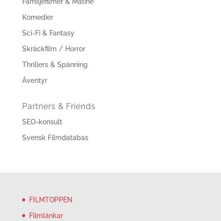
Familjefilmer & Matiné
Komedier
Sci-Fi & Fantasy
Skräckfilm / Horror
Thrillers & Spänning
Äventyr
Partners & Friends
SEO-konsult
Svensk Filmdatabas
FILMTOPPEN
Filmlänkar