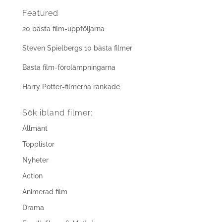
Featured
20 bästa film-uppföljarna
Steven Spielbergs 10 bästa filmer
Bästa film-förolämpningarna
Harry Potter-filmerna rankade
Sök ibland filmer:
Allmänt
Topplistor
Nyheter
Action
Animerad film
Drama