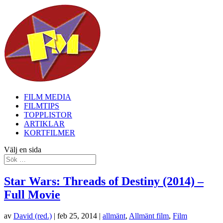
FILM MEDIA
FILMTIPS
TOPPLISTOR
ARTIKLAR
KORTFILMER
Välj en sida
Star Wars: Threads of Destiny (2014) –
Full Movie
av
David (red.)
|
feb 25, 2014
|
allmänt
,
Allmänt film
,
Film