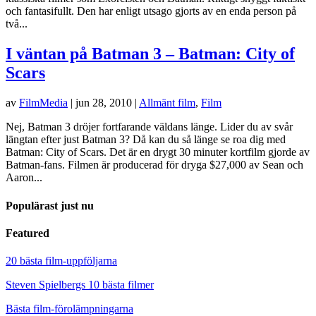
och fantasifullt. Den har enligt utsago gjorts av en enda person på
två...
I väntan på Batman 3 – Batman: City of
Scars
av
FilmMedia
|
jun 28, 2010
|
Allmänt film
,
Film
Nej, Batman 3 dröjer fortfarande väldans länge. Lider du av svår
längtan efter just Batman 3? Då kan du så länge se roa dig med
Batman: City of Scars. Det är en drygt 30 minuter kortfilm gjorde av
Batman-fans. Filmen är producerad för dryga $27,000 av Sean och
Aaron...
Populärast just nu
Featured
20 bästa film-uppföljarna
Steven Spielbergs 10 bästa filmer
Bästa film-förolämpningarna