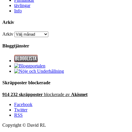
Filmlänkar
tävlingar
Info
Arkiv
Arkiv
Bloggtjänster
Skräpposter blockerade
914 232 skräpposter
blockerade av
Akismet
Facebook
Twitter
RSS
Copyright © David RL