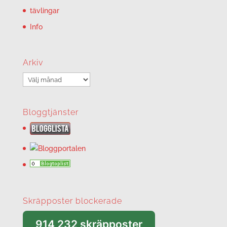
tävlingar
Info
Arkiv
Arkiv
Bloggtjänster
Skräpposter blockerade
914 232 skräpposter