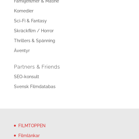
Familjefilmer & Matiné
Komedier
Sci-Fi & Fantasy
Skräckfilm / Horror
Thrillers & Spänning
Äventyr
Partners & Friends
SEO-konsult
Svensk Filmdatabas
FILMTOPPEN
Filmlänkar