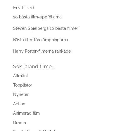
Featured
20 bästa film-uppföljarna
Steven Spielbergs 10 bästa filmer
Bästa film-förolämpningarna
Harry Potter-filmerna rankade
Sök ibland filmer:
Allmänt
Topplistor
Nyheter
Action
Animerad film
Drama