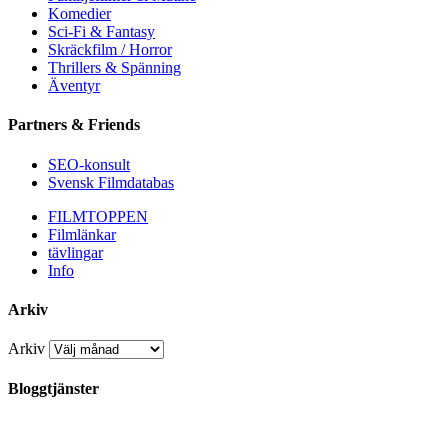
Komedier
Sci-Fi & Fantasy
Skräckfilm / Horror
Thrillers & Spänning
Äventyr
Partners & Friends
SEO-konsult
Svensk Filmdatabas
FILMTOPPEN
Filmlänkar
tävlingar
Info
Arkiv
Arkiv
Bloggtjänster