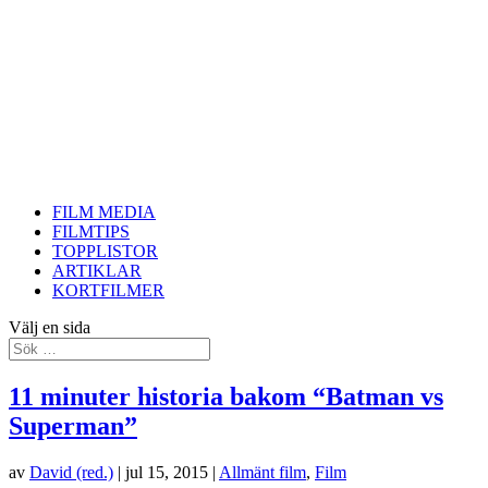
FILM MEDIA
FILMTIPS
TOPPLISTOR
ARTIKLAR
KORTFILMER
Välj en sida
11 minuter historia bakom “Batman vs
Superman”
av
David (red.)
|
jul 15, 2015
|
Allmänt film
,
Film