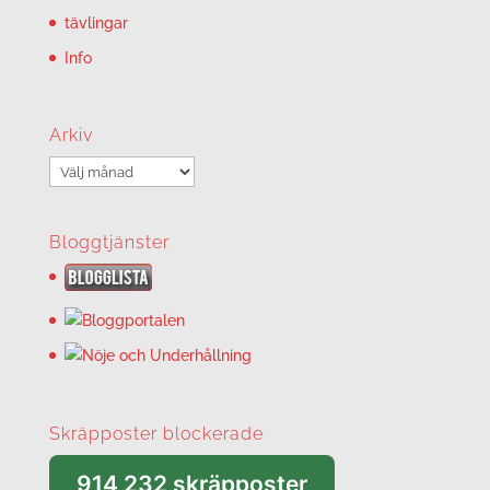
tävlingar
Info
Arkiv
Arkiv
Bloggtjänster
Skräpposter blockerade
914 232 skräpposter