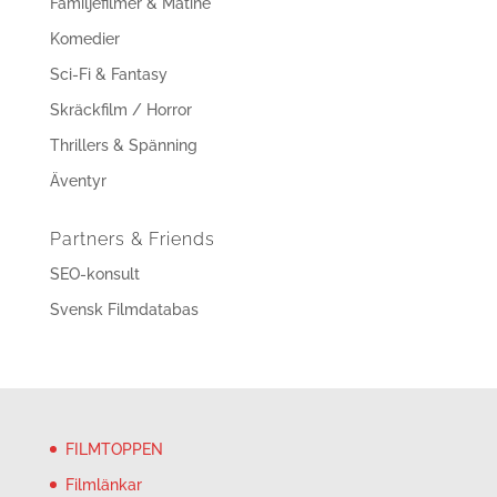
Familjefilmer & Matiné
Komedier
Sci-Fi & Fantasy
Skräckfilm / Horror
Thrillers & Spänning
Äventyr
Partners & Friends
SEO-konsult
Svensk Filmdatabas
FILMTOPPEN
Filmlänkar