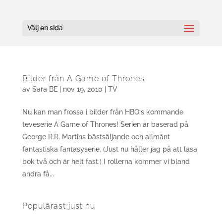
Välj en sida
Bilder från A Game of Thrones
av
Sara BE
|
nov 19, 2010
|
TV
Nu kan man frossa i bilder från HBO:s kommande
teveserie A Game of Thrones! Serien är baserad på
George R.R. Martins bästsäljande och allmänt
fantastiska fantasyserie. (Just nu håller jag på att läsa
bok två och är helt fast.) I rollerna kommer vi bland
andra få...
Populärast just nu