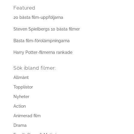
Featured
20 bästa film-uppföljarna
Steven Spielbergs 10 bästa filmer
Bästa film-förolämpningarna
Harry Potter-filmerna rankade
Sök ibland filmer:
Allmänt
Topplistor
Nyheter
Action
Animerad film
Drama