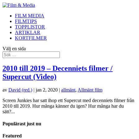
FILM MEDIA
FILMTIPS
TOPPLISTOR
ARTIKLAR
KORTFILMER
Välj en sida
2010 till 2019 – Decenniets filmer /
Supercut (Video)
av
David (red.)
|
jan 2, 2020
|
allmänt
,
Allmänt film
Screen Junkies har satt ihop ett Supercut med decenniets filmer från
2010 till 2019. Hur många känner du igen? Hur många har du
sätt?...
Populärast just nu
Featured