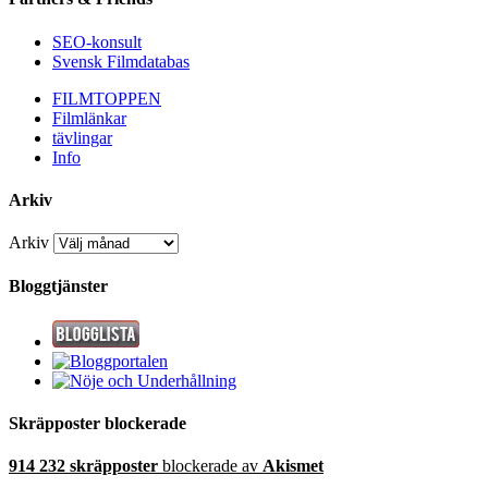
SEO-konsult
Svensk Filmdatabas
FILMTOPPEN
Filmlänkar
tävlingar
Info
Arkiv
Arkiv
Bloggtjänster
Skräpposter blockerade
914 232 skräpposter
blockerade av
Akismet