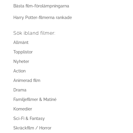
Bästa film-förolämpningarna
Harry Potter-filmerna rankade
Sök ibland filmer:
Allmänt
Topplistor
Nyheter
Action
Animerad film
Drama
Familjefilmer & Matiné
Komedier
Sci-Fi & Fantasy
Skräckfilm / Horror