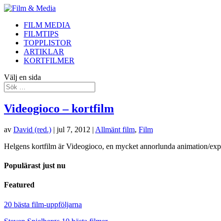
FILM MEDIA
FILMTIPS
TOPPLISTOR
ARTIKLAR
KORTFILMER
Välj en sida
Videogioco – kortfilm
av
David (red.)
|
jul 7, 2012
|
Allmänt film
,
Film
Helgens kortfilm är Videogioco, en mycket annorlunda animation/ex
Populärast just nu
Featured
20 bästa film-uppföljarna