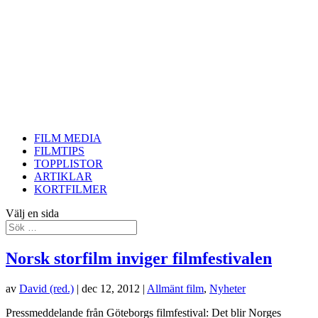
FILM MEDIA
FILMTIPS
TOPPLISTOR
ARTIKLAR
KORTFILMER
Välj en sida
Norsk storfilm inviger filmfestivalen
av
David (red.)
|
dec 12, 2012
|
Allmänt film
,
Nyheter
Pressmeddelande från Göteborgs filmfestival: Det blir Norges