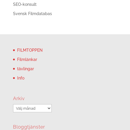
SEO-konsult
Svensk Filmdatabas
FILMTOPPEN
Filmlänkar
tävlingar
Info
Arkiv
Arkiv
Bloggtjänster