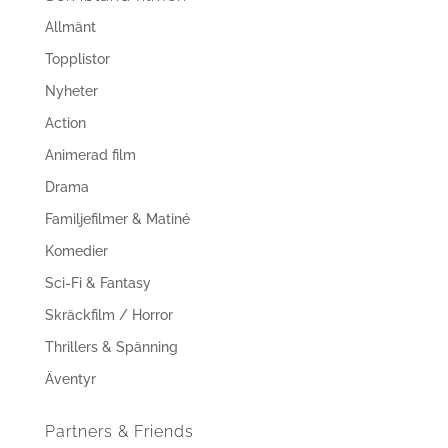
Allmänt
Topplistor
Nyheter
Action
Animerad film
Drama
Familjefilmer & Matiné
Komedier
Sci-Fi & Fantasy
Skräckfilm / Horror
Thrillers & Spänning
Äventyr
Partners & Friends