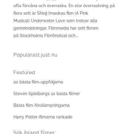
ofta förvåna och överraska. En stor överraskning på
flera sett är Shinji Imaokas film (A Pink
Musical) Underwater Love som trotsar alla
genreindelningar. Filmmedia har sett filmen
på Stockholms Filmfestival och...
Populärast just nu
Featured
20 bästa film-uppföljarna
Steven Spielbergs 10 bästa filmer
Bästa film-förolämpningarna
Harry Potter-filmerna rankade
Sök ibland filmer: