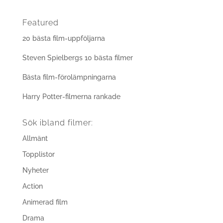
Featured
20 bästa film-uppföljarna
Steven Spielbergs 10 bästa filmer
Bästa film-förolämpningarna
Harry Potter-filmerna rankade
Sök ibland filmer:
Allmänt
Topplistor
Nyheter
Action
Animerad film
Drama