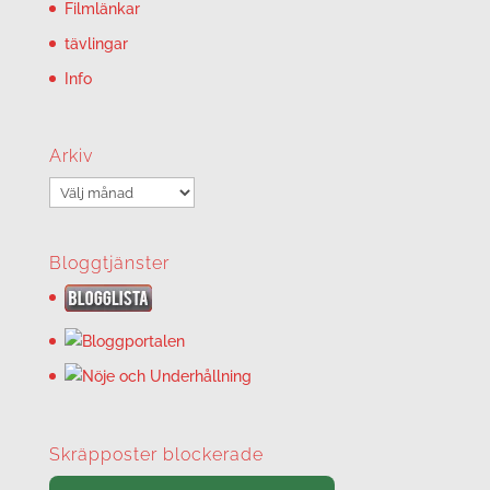
Filmlänkar
tävlingar
Info
Arkiv
Arkiv
Bloggtjänster
Skräpposter blockerade