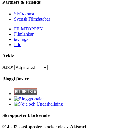
Partners & Friends
SEO-konsult
Svensk Filmdatabas
FILMTOPPEN
Filmlänkar
tävlingar
Info
Arkiv
Arkiv
Bloggtjänster
Skräpposter blockerade
914 232 skräpposter
blockerade av
Akismet