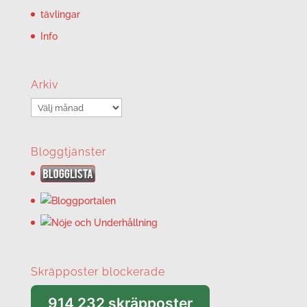
tävlingar
Info
Arkiv
Arkiv
Bloggtjänster
Skräpposter blockerade
914 232 skräpposter