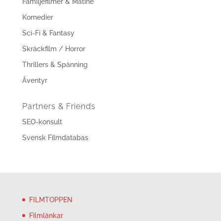
Familjefilmer & Matiné
Komedier
Sci-Fi & Fantasy
Skräckfilm / Horror
Thrillers & Spänning
Äventyr
Partners & Friends
SEO-konsult
Svensk Filmdatabas
FILMTOPPEN
Filmlänkar