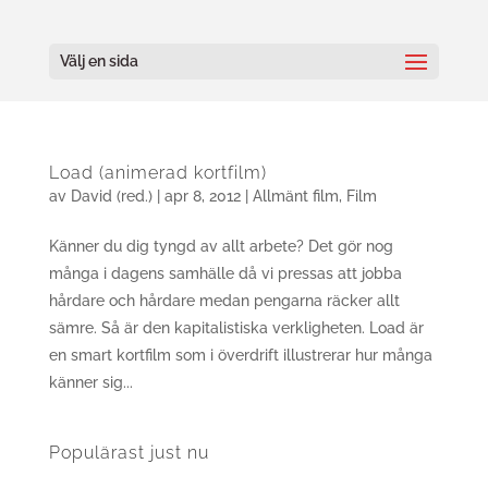
Välj en sida
Load (animerad kortfilm)
av
David (red.)
|
apr 8, 2012
|
Allmänt film
,
Film
Känner du dig tyngd av allt arbete? Det gör nog
många i dagens samhälle då vi pressas att jobba
hårdare och hårdare medan pengarna räcker allt
sämre. Så är den kapitalistiska verkligheten. Load är
en smart kortfilm som i överdrift illustrerar hur många
känner sig...
Populärast just nu