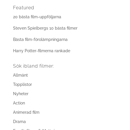
Featured
20 bästa film-uppföljarna
Steven Spielbergs 10 bästa filmer
Bästa film-förolämpningarna
Harry Potter-filmerna rankade
Sök ibland filmer:
Allmänt
Topplistor
Nyheter
Action
Animerad film
Drama