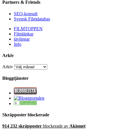
Partners & Friends
SEO-konsult
Svensk Filmdatabas
FILMTOPPEN
Filmlänkar
tävlingar
Info
Arkiv
Arkiv
Bloggtjänster
Skräpposter blockerade
914 232 skräpposter
blockerade av
Akismet