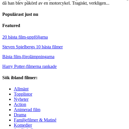
då han blev påkörd av en motorcykel. Tragiskt, verkligen...
Populärast just nu
Featured
20 bästa film-uppföljarna
Steven Spielbergs 10 bästa filmer
Bästa film-förolämpningarna
Harry Potter-filmerna rankade
Sök ibland filmer:
Allmänt
Topplistor
Nyheter
Action
Animerad film
Drama
Familjefilmer & Matiné
Komedier