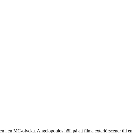
n i en MC-olycka. Angelopoulos höll på att filma exteriörscener till 