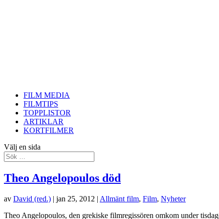
FILM MEDIA
FILMTIPS
TOPPLISTOR
ARTIKLAR
KORTFILMER
Välj en sida
Theo Angelopoulos död
av
David (red.)
|
jan 25, 2012
|
Allmänt film
,
Film
,
Nyheter
Theo Angelopoulos, den grekiske filmregissören omkom under tisdage