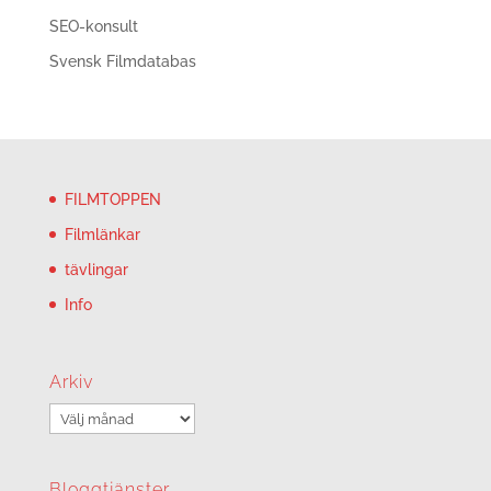
SEO-konsult
Svensk Filmdatabas
FILMTOPPEN
Filmlänkar
tävlingar
Info
Arkiv
Arkiv
Bloggtjänster