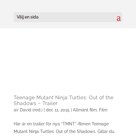
Välj en sida
Teenage Mutant Ninja Turtles: Out of the
Shadows – Trailer
av
David (red.)
|
dec 11, 2015
|
Allmänt film
,
Film
Här är en trailer för nya “TMNT”-filmen Teenage
Mutant Ninja Turtles: Out of the Shadows. Gillar du