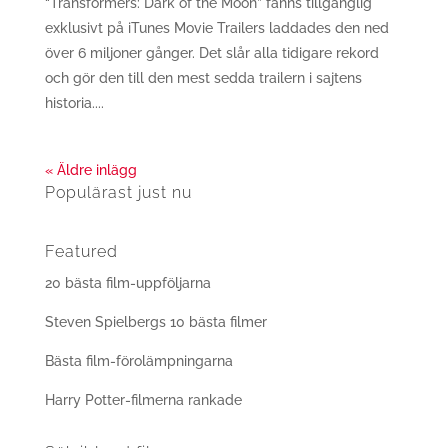
“Transformers: Dark of the Moon” fanns tillgänglig
exklusivt på iTunes Movie Trailers laddades den ned
över 6 miljoner gånger. Det slår alla tidigare rekord
och gör den till den mest sedda trailern i sajtens
historia....
« Äldre inlägg
Populärast just nu
Featured
20 bästa film-uppföljarna
Steven Spielbergs 10 bästa filmer
Bästa film-förolämpningarna
Harry Potter-filmerna rankade