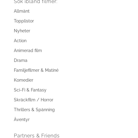
Sök ibland filmer:
Allmänt
Topplistor
Nyheter
Action
Animerad film
Drama
Familjefilmer & Matiné
Komedier
Sci-Fi & Fantasy
Skräckfilm / Horror
Thrillers & Spänning
Äventyr
Partners & Friends