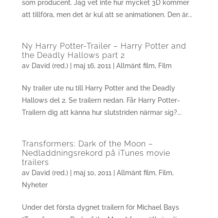
som producent. Jag vet inte hur mycket 3D kommer
att tillföra, men det är kul att se animationen. Den är...
Ny Harry Potter-Trailer – Harry Potter and
the Deadly Hallows part 2
av
David (red.)
|
maj 16, 2011
|
Allmänt film
,
Film
Ny trailer ute nu till Harry Potter and the Deadly
Hallows del 2. Se trailern nedan. Får Harry Potter-
Trailern dig att känna hur slutstriden närmar sig?...
Transformers: Dark of the Moon –
Nedladdningsrekord på iTunes movie
trailers
av
David (red.)
|
maj 10, 2011
|
Allmänt film
,
Film
,
Nyheter
Under det första dygnet trailern för Michael Bays