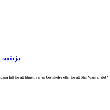
d-smörja
na fall för att filmen var en besvikelse eller för att Star Wars är slut?