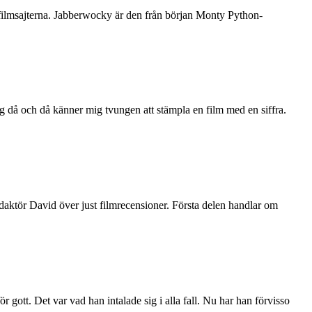
å filmsajterna. Jabberwocky är den från början Monty Python-
ag då och då känner mig tvungen att stämpla en film med en siffra.
daktör David över just filmrecensioner. Första delen handlar om
r gott. Det var vad han intalade sig i alla fall. Nu har han förvisso