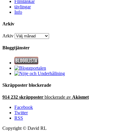
Filmlänkar
tävlingar
Info
Arkiv
Arkiv
Bloggtjänster
Skräpposter blockerade
914 232 skräpposter
blockerade av
Akismet
Facebook
Twitter
RSS
Copyright © David RL