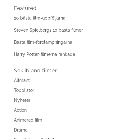
Featured
20 bästa film-uppföljarna
Steven Spielbergs 10 bästa filmer
Bästa film-förolämpningarna
Harry Potter-filmerna rankade
Sök ibland filmer:
Allmänt
Topplistor
Nyheter
Action
Animerad film
Drama