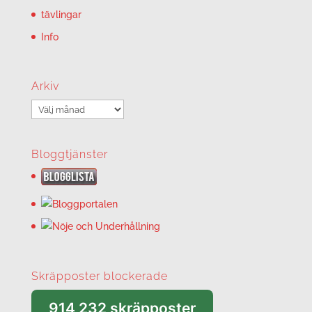
tävlingar
Info
Arkiv
Arkiv
Bloggtjänster
Skräpposter blockerade
914 232 skräpposter