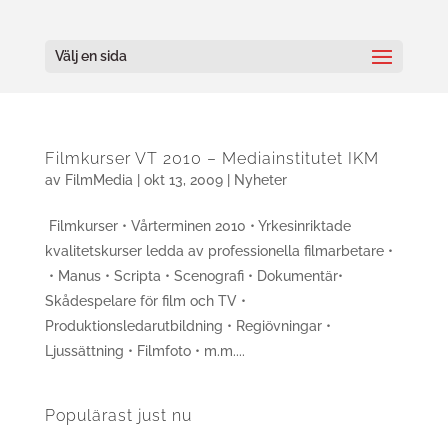
Välj en sida
Filmkurser VT 2010 – Mediainstitutet IKM
av
FilmMedia
|
okt 13, 2009
|
Nyheter
Filmkurser • Vårterminen 2010 • Yrkesinriktade
kvalitetskurser ledda av professionella filmarbetare •
• Manus • Scripta • Scenografi • Dokumentär•
Skådespelare för film och TV •
Produktionsledarutbildning • Regiövningar •
Ljussättning • Filmfoto • m.m....
Populärast just nu