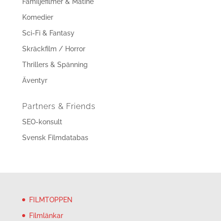
Familjefilmer & Matiné
Komedier
Sci-Fi & Fantasy
Skräckfilm / Horror
Thrillers & Spänning
Äventyr
Partners & Friends
SEO-konsult
Svensk Filmdatabas
FILMTOPPEN
Filmlänkar