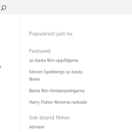
Populärast just nu
Featured
20 bästa film-uppföljarna
a
Steven Spielbergs 10 bästa
filmer
Bästa film-förolämpningarna
Harry Potter-filmerna rankade
Sök ibland filmer:
Allmänt