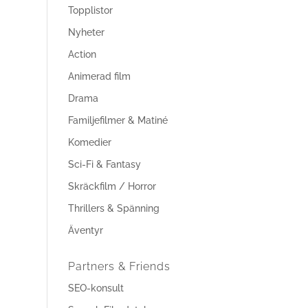
Topplistor
Nyheter
Action
Animerad film
Drama
Familjefilmer & Matiné
Komedier
Sci-Fi & Fantasy
Skräckfilm / Horror
Thrillers & Spänning
Äventyr
Partners & Friends
SEO-konsult