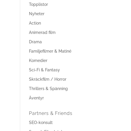
Topplistor
Nyheter
Action
Animerad film
Drama
Familjefilmer & Matiné
Komedier
Sci-Fi & Fantasy
Skräckfilm / Horror
Thrillers & Spänning
Äventyr
Partners & Friends
SEO-konsult