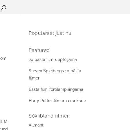
Populärast just nu
Featured
 som
20 bästa film-uppföljarna
Steven Spielbergs 10 bästa
filmer
Bästa film-förolämpningarna
Harry Potter-filmerna rankade
Sök ibland filmer:
it få
Allmänt
grund