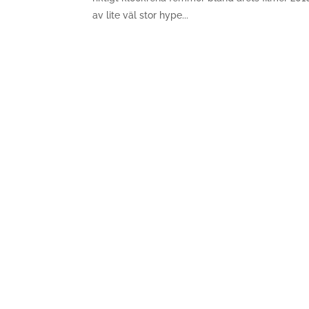
av lite väl stor hype...