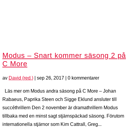
Modus – Snart kommer säsong 2 på
C More
av
David (red.)
|
sep 26, 2017
| 0 kommentarer
Läs mer om Modus andra säsong på C More – Johan
Rabaeus, Paprika Steen och Sigge Eklund ansluter till
succéthrillern Den 2 november är dramathrillern Modus
tillbaka med en minst sagt stjärnspäckad säsong. Förutom
internationella stjärnor som Kim Cattrall, Greg...