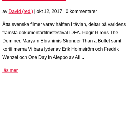
av
David (red.)
|
okt 12, 2017
| 0 kommentarer
Åtta svenska filmer varav hälften i tävlan, deltar på världens
främsta dokumentärfilmsfestival IDFA. Hogir Hiroris The
Deminer, Maryam Ebrahimis Stronger Than a Bullet samt
kortfilmerna Vi bara lyder av Erik Holmström och Fredrik
Wenzel och One Day in Aleppo av Ali...
läs mer