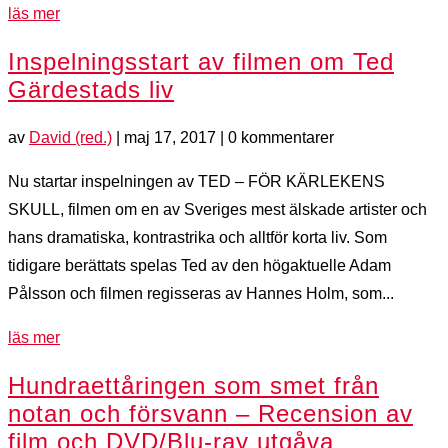
läs mer
Inspelningsstart av filmen om Ted
Gärdestads liv
av
David (red.)
|
maj 17, 2017
| 0 kommentarer
Nu startar inspelningen av TED – FÖR KÄRLEKENS
SKULL, filmen om en av Sveriges mest älskade artister och
hans dramatiska, kontrastrika och alltför korta liv. Som
tidigare berättats spelas Ted av den högaktuelle Adam
Pålsson och filmen regisseras av Hannes Holm, som...
läs mer
Hundraettåringen som smet från
notan och försvann – Recension av
film och DVD/Blu-ray utgåva