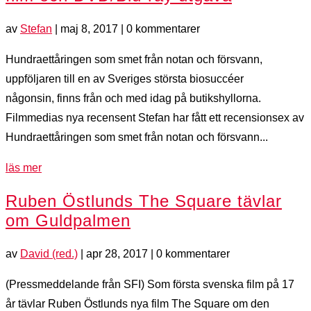
av
Stefan
|
maj 8, 2017
| 0 kommentarer
Hundraettåringen som smet från notan och försvann,
uppföljaren till en av Sveriges största biosuccéer
någonsin, finns från och med idag på butikshyllorna.
Filmmedias nya recensent Stefan har fått ett recensionsex av
Hundraettåringen som smet från notan och försvann...
läs mer
Ruben Östlunds The Square tävlar
om Guldpalmen
av
David (red.)
|
apr 28, 2017
| 0 kommentarer
(Pressmeddelande från SFI) Som första svenska film på 17
år tävlar Ruben Östlunds nya film The Square om den