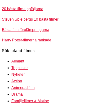
20 bästa film-uppföljarna
Steven Spielbergs 10 bästa filmer
Bästa film-förolämpningarna
Harry Potter-filmerna rankade
Sök ibland filmer:
Allmänt
Topplistor
Nyheter
Action
Animerad film
Drama
Familjefilmer & Matiné