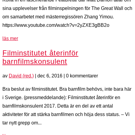
sina upplevelser från filminspelningen för The Great Wall och
om samarbetet med mästerregissören Zhang Yimou.
https://www.youtube.com/watch?v=2yZXE3gBB2o
läs mer
Filminstitutet återinför
barnfilmskonsulent
av
David (red.)
|
dec 6, 2016
| 0 kommentarer
Bra beslut av filminstitutet. Bra barnfilm behövs, inte bara här
i Sverige. (pressmeddelande): Filminstitutet återinför en
barnfilmskonsulent 2017. Detta är en del av ett antal
aktiviteter för att stärka barnfilmen och höja dess status. – Vi
tar nytt grepp om...