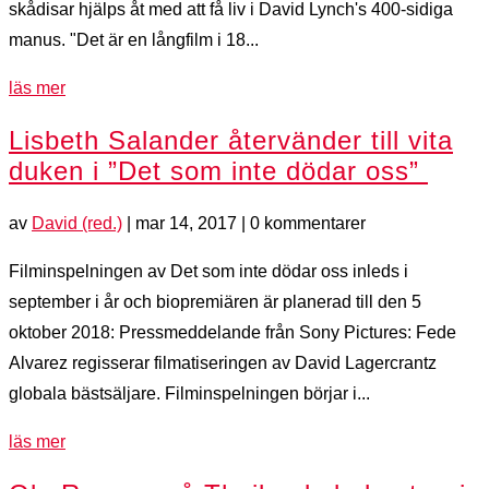
skådisar hjälps åt med att få liv i David Lynch's 400-sidiga
manus. "Det är en långfilm i 18...
läs mer
Lisbeth Salander återvänder till vita
duken i ”Det som inte dödar oss”
av
David (red.)
|
mar 14, 2017
| 0 kommentarer
Filminspelningen av Det som inte dödar oss inleds i
september i år och biopremiären är planerad till den 5
oktober 2018: Pressmeddelande från Sony Pictures: Fede
Alvarez regisserar filmatiseringen av David Lagercrantz
globala bästsäljare. Filminspelningen börjar i...
läs mer