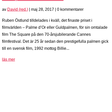
av
David (red.)
|
maj 28, 2017
| 0 kommentarer
Ruben Östlund tilldelades i kväll, det finaste priset i
filmvärlden – Palme d’Or eller Guldpalmen, för sin omtalade
film The Square på den 70-årsjubilerande Cannes
filmfestival. Det är 25 år sedan den prestigefulla palmen gick
till en svensk film, 1992 mottog Billie...
läs mer