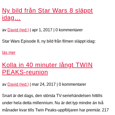
Ny bild från Star Wars 8 släppt
idag…
av
David (red.)
|
apr 1, 2017
| 0 kommentarer
Star Wars Episode 8, ny bild från filmen släppt idag:
läs mer
Kolla in 40 minuter långt TWIN
PEAKS-reunion
av
David (red.)
|
mar 24, 2017
| 0 kommentarer
Snart är det dags, den största TV-seriehändelsen hittills
under hela detta millennium. Nu är det typ mindre än två
månader kvar tills Twin Peaks-uppföljaren har premiär. 217