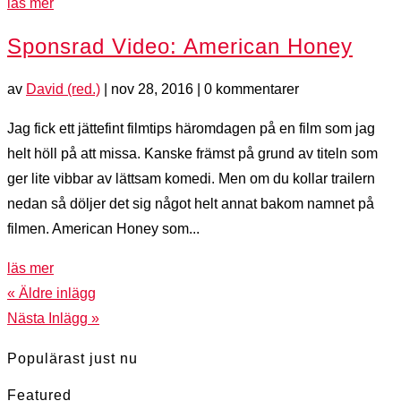
läs mer
Sponsrad Video: American Honey
av
David (red.)
|
nov 28, 2016
| 0 kommentarer
Jag fick ett jättefint filmtips häromdagen på en film som jag
helt höll på att missa. Kanske främst på grund av titeln som
ger lite vibbar av lättsam komedi. Men om du kollar trailern
nedan så döljer det sig något helt annat bakom namnet på
filmen. American Honey som...
läs mer
« Äldre inlägg
Nästa Inlägg »
Populärast just nu
Featured