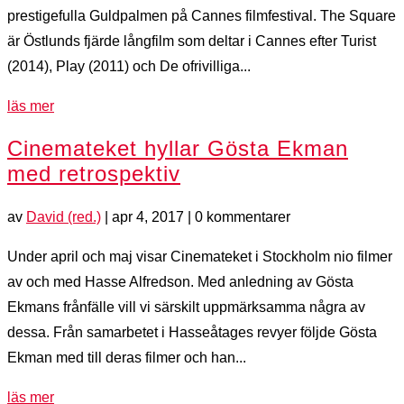
prestigefulla Guldpalmen på Cannes filmfestival. The Square
är Östlunds fjärde långfilm som deltar i Cannes efter Turist
(2014), Play (2011) och De ofrivilliga...
läs mer
Cinemateket hyllar Gösta Ekman
med retrospektiv
av
David (red.)
|
apr 4, 2017
| 0 kommentarer
Under april och maj visar Cinemateket i Stockholm nio filmer
av och med Hasse Alfredson. Med anledning av Gösta
Ekmans frånfälle vill vi särskilt uppmärksamma några av
dessa. Från samarbetet i Hasseåtages revyer följde Gösta
Ekman med till deras filmer och han...
läs mer