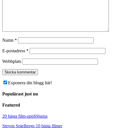
Namn
*
E-postadress
*
Webbplats
Exponera din blogg här!
Populärast just nu
Featured
20 bästa film-uppföljarna
Steven Spielbergs 10 bästa filmer