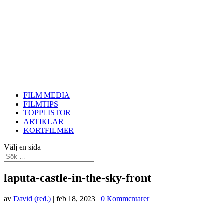
FILM MEDIA
FILMTIPS
TOPPLISTOR
ARTIKLAR
KORTFILMER
Välj en sida
laputa-castle-in-the-sky-front
av
David (red.)
|
feb 18, 2023
|
0 Kommentarer