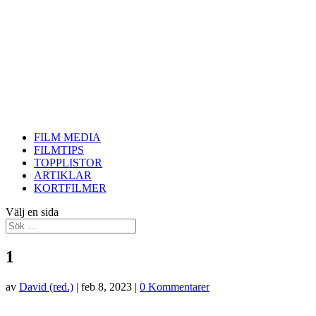
FILM MEDIA
FILMTIPS
TOPPLISTOR
ARTIKLAR
KORTFILMER
Välj en sida
1
av
David (red.)
|
feb 8, 2023
|
0 Kommentarer