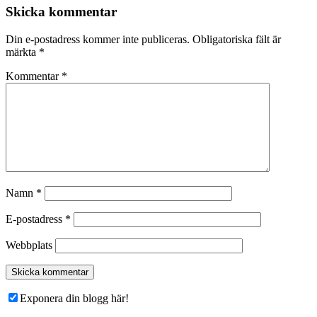
Skicka kommentar
Din e-postadress kommer inte publiceras.
Obligatoriska fält är
märkta
*
Kommentar
*
Namn
*
E-postadress
*
Webbplats
Exponera din blogg här!