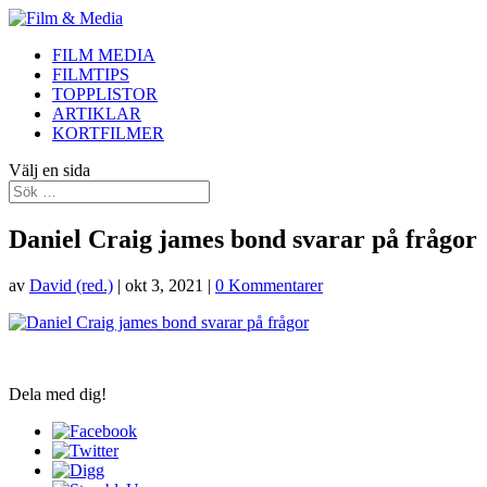
FILM MEDIA
FILMTIPS
TOPPLISTOR
ARTIKLAR
KORTFILMER
Välj en sida
Daniel Craig james bond svarar på frågor
av
David (red.)
|
okt 3, 2021
|
0 Kommentarer
Dela med dig!