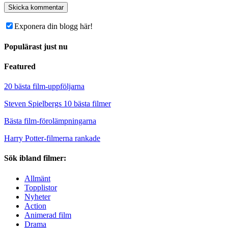
Exponera din blogg här!
Populärast just nu
Featured
20 bästa film-uppföljarna
Steven Spielbergs 10 bästa filmer
Bästa film-förolämpningarna
Harry Potter-filmerna rankade
Sök ibland filmer:
Allmänt
Topplistor
Nyheter
Action
Animerad film
Drama