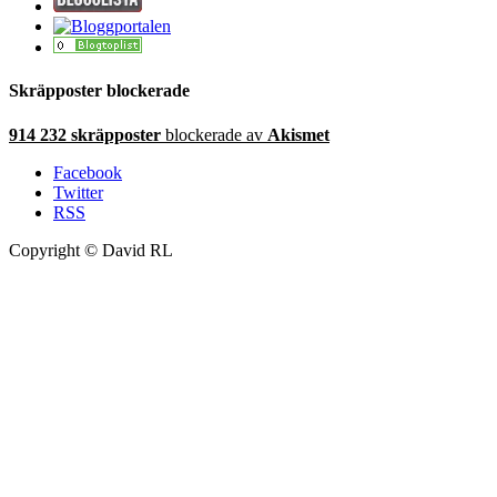
Skräpposter blockerade
914 232 skräpposter
blockerade av
Akismet
Facebook
Twitter
RSS
Copyright © David RL