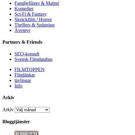
Familjefilmer & Matiné
Komedier
Sci-Fi & Fantasy
Skräckfilm / Horror
Thrillers & Spänning
Äventyr
Partners & Friends
SEO-konsult
Svensk Filmdatabas
FILMTOPPEN
Filmlänkar
tävlingar
Info
Arkiv
Arkiv
Bloggtjänster