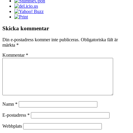
Skicka kommentar
Din e-postadress kommer inte publiceras.
Obligatoriska fält är
märkta
*
Kommentar
*
Namn
*
E-postadress
*
Webbplats