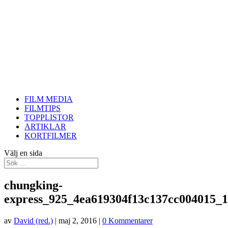
FILM MEDIA
FILMTIPS
TOPPLISTOR
ARTIKLAR
KORTFILMER
Välj en sida
chungking-
express_925_4ea619304f13c137cc004015_
av
David (red.)
|
maj 2, 2016
|
0 Kommentarer