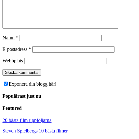
Namn
*
E-postadress
*
Webbplats
Exponera din blogg här!
Populärast just nu
Featured
20 bästa film-uppföljarna
Steven Spielbergs 10 bästa filmer