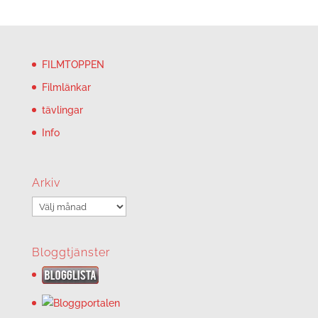
FILMTOPPEN
Filmlänkar
tävlingar
Info
Arkiv
Arkiv
Bloggtjänster