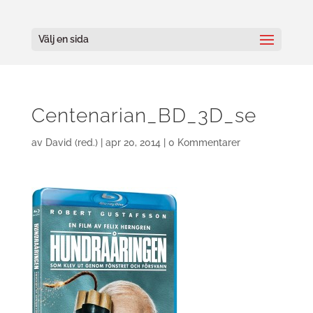
Välj en sida
Centenarian_BD_3D_se
av
David (red.)
|
apr 20, 2014
|
0 Kommentarer