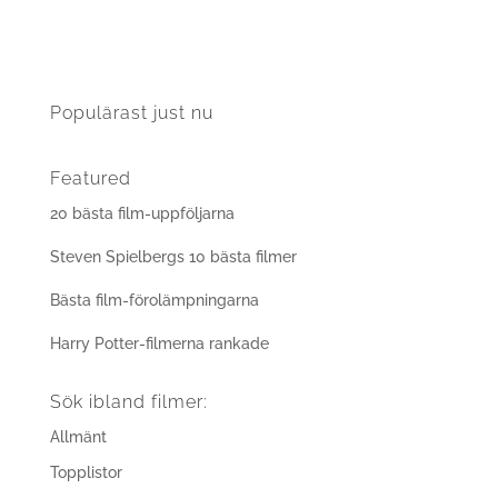
Populärast just nu
Featured
20 bästa film-uppföljarna
Steven Spielbergs 10 bästa filmer
Bästa film-förolämpningarna
Harry Potter-filmerna rankade
Sök ibland filmer:
Allmänt
Topplistor