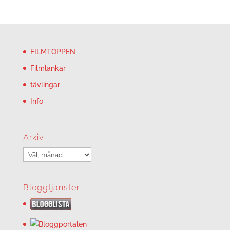
FILMTOPPEN
Filmlänkar
tävlingar
Info
Arkiv
Arkiv
Bloggtjänster