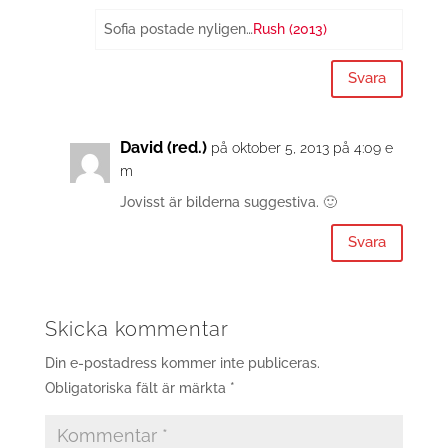
Sofia postade nyligen…
Rush (2013)
Svara
David (red.)
på oktober 5, 2013 på 4:09 e
m
Jovisst är bilderna suggestiva. 🙂
Svara
Skicka kommentar
Din e-postadress kommer inte publiceras.
Obligatoriska fält är märkta
*