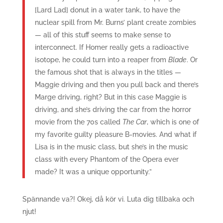
[Lard Lad] donut in a water tank, to have the
nuclear spill from Mr. Burns’ plant create zombies
— all of this stuff seems to make sense to
interconnect. If Homer really gets a radioactive
isotope, he could turn into a reaper from
Blade
. Or
the famous shot that is always in the titles —
Maggie driving and then you pull back and there’s
Marge driving, right? But in this case Maggie is
driving, and she’s driving the car from the horror
movie from the 70s called
The Car
, which is one of
my favorite guilty pleasure B-movies. And what if
Lisa is in the music class, but she’s in the music
class with every Phantom of the Opera ever
made? It was a unique opportunity.”
Spännande va?! Okej, då kör vi. Luta dig tillbaka och
njut!