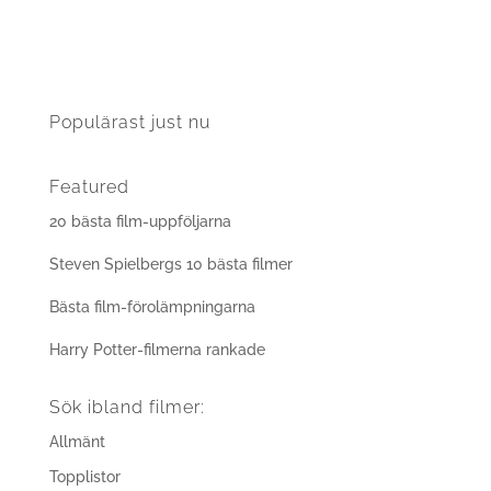
Populärast just nu
Featured
20 bästa film-uppföljarna
Steven Spielbergs 10 bästa filmer
Bästa film-förolämpningarna
Harry Potter-filmerna rankade
Sök ibland filmer:
Allmänt
Topplistor