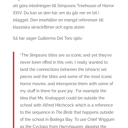
att göra inledningen till Simpsons Treehouse of Horror
XXIV. Du kan se den här om du går ner en bit i
inlägget. Den innehåller en mängd referenser till
klassiska skräckfilmer och egna alster.
Så här säger Guillermo Del Toro själv:
“The
Simpsons
titles are so iconic and yet they’ve
never been riffed in this vein. I really wanted to
land the connections between the [show’s] set
pieces and the titles and some of the most iconic
horror movies, and intersperse them with some of
my stuff in there for pure joy. For example the
idea that Ms. Krabappel could be outside the
school with Alfred Hitchcock which is a reference
to the sequence in
The Birds
that happens outside
of the school in Bodega Bay. To use Chief Wiggum
as the Cyclops from Harryhausen, dipping the