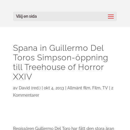
Välj en sida
Spana in Guillermo Del
Toros Simpson-öppning
till Treehouse of Horror
XXIV
av
David (red.)
|
okt 4, 2013
|
Allmänt film
,
Film
,
TV
|
2
Kommentarer
Regissören Guillermo Del Toro har fått den stora äran