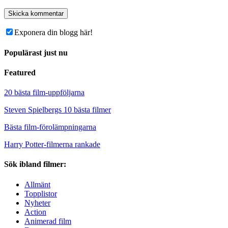
Exponera din blogg här!
Populärast just nu
Featured
20 bästa film-uppföljarna
Steven Spielbergs 10 bästa filmer
Bästa film-förolämpningarna
Harry Potter-filmerna rankade
Sök ibland filmer:
Allmänt
Topplistor
Nyheter
Action
Animerad film