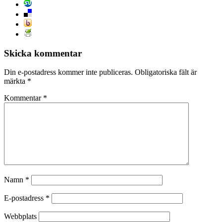
Skicka kommentar
Din e-postadress kommer inte publiceras.
Obligatoriska fält är
märkta
*
Kommentar
*
Namn
*
E-postadress
*
Webbplats