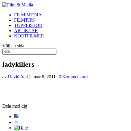
FILM MEDIA
FILMTIPS
TOPPLISTOR
ARTIKLAR
KORTFILMER
Välj en sida
ladykillers
av
David (red.)
|
mar 6, 2011
|
0 Kommentarer
Dela med dig!