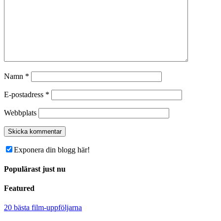
Namn
*
E-postadress
*
Webbplats
Exponera din blogg här!
Populärast just nu
Featured
20 bästa film-uppföljarna