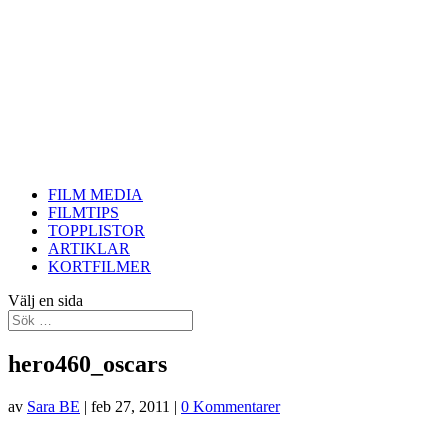
FILM MEDIA
FILMTIPS
TOPPLISTOR
ARTIKLAR
KORTFILMER
Välj en sida
hero460_oscars
av
Sara BE
|
feb 27, 2011
|
0 Kommentarer