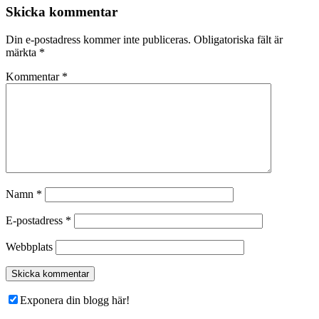
Skicka kommentar
Din e-postadress kommer inte publiceras.
Obligatoriska fält är
märkta
*
Kommentar
*
Namn
*
E-postadress
*
Webbplats
Exponera din blogg här!