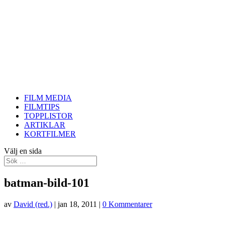
FILM MEDIA
FILMTIPS
TOPPLISTOR
ARTIKLAR
KORTFILMER
Välj en sida
batman-bild-101
av
David (red.)
|
jan 18, 2011
|
0 Kommentarer