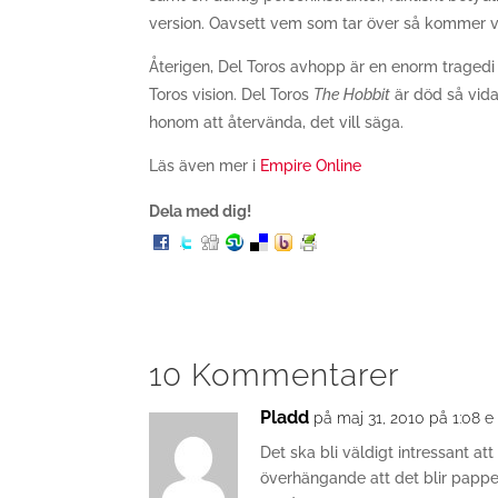
version. Oavsett vem som tar över så kommer vi 
Återigen, Del Toros avhopp är en enorm tragedi
Toros vision. Del Toros
The Hobbit
är död så vida
honom att återvända, det vill säga.
Läs även mer i
Empire Online
Dela med dig!
10 Kommentarer
Pladd
på maj 31, 2010 på 1:08 
Det ska bli väldigt intressant at
överhängande att det blir papper