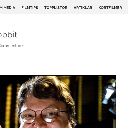
LM MEDIA
FILMTIPS
TOPPLISTOR
ARTIKLAR
KORTFILMER
obbit
Kommentarer