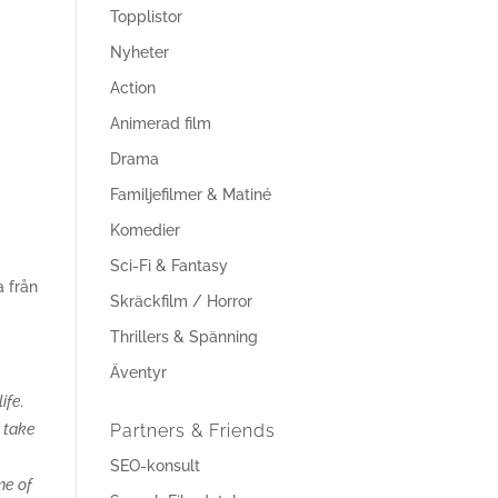
Topplistor
Nyheter
Action
Animerad film
Drama
Familjefilmer & Matiné
Komedier
Sci-Fi & Fantasy
a från
Skräckfilm / Horror
Thrillers & Spänning
Äventyr
ife.
, take
Partners & Friends
SEO-konsult
me of