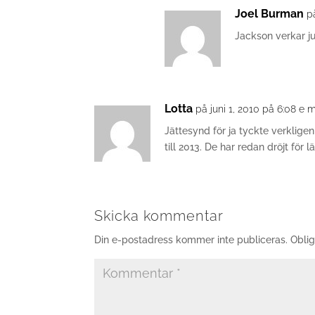
Joel Burman
p
Jackson verkar ju
Lotta
på juni 1, 2010 på 6:08 e 
Jättesynd för ja tyckte verklige
till 2013. De har redan dröjt för 
Skicka kommentar
Din e-postadress kommer inte publiceras.
Oblig