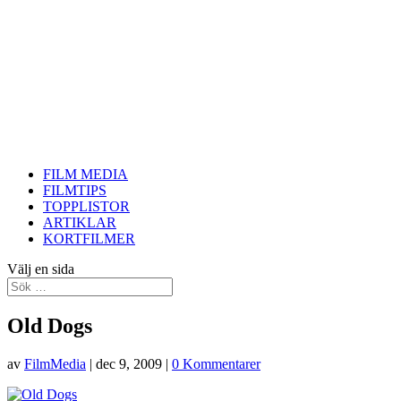
FILM MEDIA
FILMTIPS
TOPPLISTOR
ARTIKLAR
KORTFILMER
Välj en sida
Old Dogs
av
FilmMedia
|
dec 9, 2009
|
0 Kommentarer