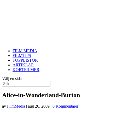
FILM MEDIA
FILMTIPS
TOPPLISTOR
ARTIKLAR
KORTFILMER
Välj en sida
Alice-in-Wonderland-Burton
av
FilmMedia
|
aug 26, 2009
|
0 Kommentarer