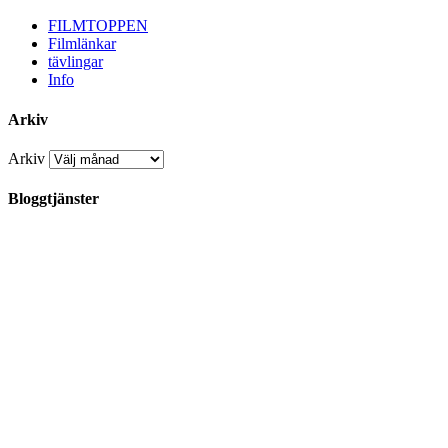
FILMTOPPEN
Filmlänkar
tävlingar
Info
Arkiv
Arkiv
Bloggtjänster